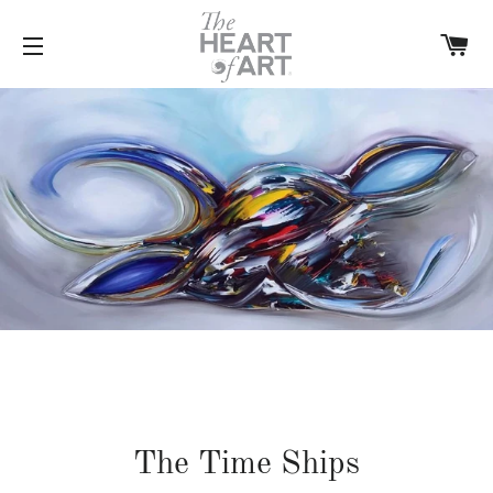
W
SITENAVIGATIE
The Time Ships